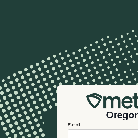
Orego
E-mail